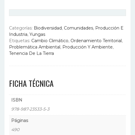
Categorías:
Biodiversidad
,
Comunidades
,
Producción E
Industria
,
Yungas
Etiquetas:
Cambio Climático
,
Ordenamiento Territorial
,
Problemática Ambiental
,
Producción Y Ambiente
,
Tenencia De La Tierra
FICHA TÉCNICA
ISBN
978-987-23533-5-3
Páginas
490