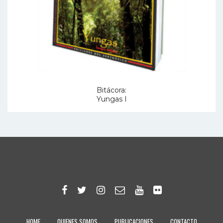
Bitácora:
Yungas I
HOME
QUIENES SOMOS
PUBLICACIONES
CONTACTO