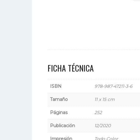
FICHA TÉCNICA
ISBN
978-987-47211-3-6
Tamaño
11 x 15 cm
Páginas
252
Publicación
12/2020
Impresión
Todo Color